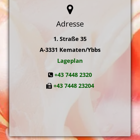
Adresse
1. Straße 35
A-3331
Kematen/Ybbs
Lageplan
+43 7448 2320
+43 7448 23204