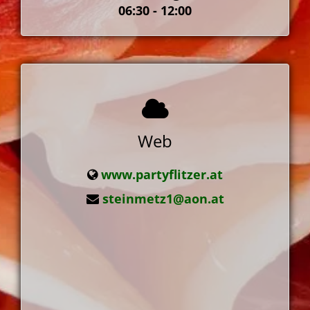
06:30 - 12:00
Web
www.partyflitzer.at
steinmetz1@aon.at