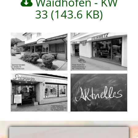
Waidhofen - KW
33 (143.6 KB)