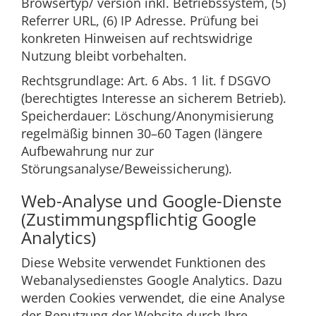
Browsertyp/ version inkl. Betriebssystem, (5)
Referrer URL, (6) IP Adresse. Prüfung bei
konkreten Hinweisen auf rechtswidrige
Nutzung bleibt vorbehalten.
Rechtsgrundlage: Art. 6 Abs. 1 lit. f DSGVO
(berechtigtes Interesse an sicherem Betrieb).
Speicherdauer: Löschung/Anonymisierung
regelmäßig binnen 30–60 Tagen (längere
Aufbewahrung nur zur
Störungsanalyse/Beweissicherung).
Web-Analyse und Google-Dienste
(Zustimmungspflichtig Google
Analytics)
Diese Website verwendet Funktionen des
Webanalysedienstes Google Analytics. Dazu
werden Cookies verwendet, die eine Analyse
der Benutzung der Website durch Ihre